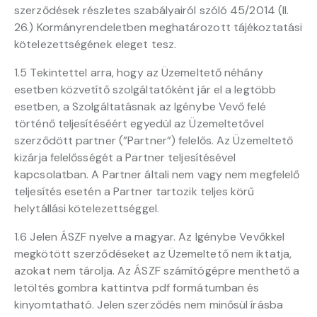
szerződések részletes szabályairól szóló 45/2014 (II.
26.) Kormányrendeletben meghatározott tájékoztatási
kötelezettségének eleget tesz.
1.5 Tekintettel arra, hogy az Üzemeltető néhány
esetben közvetítő szolgáltatóként jár el a legtöbb
esetben, a Szolgáltatásnak az Igénybe Vevő felé
történő teljesítéséért egyedül az Üzemeltetővel
szerződött partner (”Partner”) felelős. Az Üzemeltető
kizárja felelősségét a Partner teljesítésével
kapcsolatban. A Partner általi nem vagy nem megfelelő
teljesítés esetén a Partner tartozik teljes körű
helytállási kötelezettséggel.
1.6 Jelen ÁSZF nyelve a magyar. Az Igénybe Vevőkkel
megkötött szerződéseket az Üzemeltető nem iktatja,
azokat nem tárolja. Az ÁSZF számítógépre menthető a
letöltés gombra kattintva pdf formátumban és
kinyomtatható. Jelen szerződés nem minősül írásba