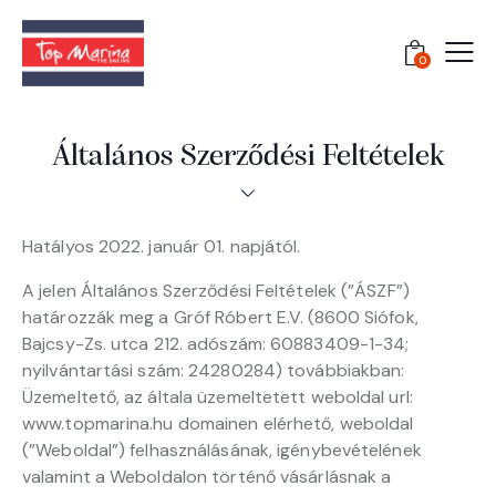
0
Általános Szerződési Feltételek
Hatályos 2022. január 01. napjától.
A jelen Általános Szerződési Feltételek (”ÁSZF”)
határozzák meg a Gróf Róbert E.V. (8600 Siófok,
Bajcsy-Zs. utca 212. adószám: 60883409-1-34;
nyilvántartási szám: 24280284) továbbiakban:
Üzemeltető, az általa üzemeltetett weboldal url:
www.topmarina.hu domainen elérhető, weboldal
(”Weboldal”) felhasználásának, igénybevételének
valamint a Weboldalon történő vásárlásnak a