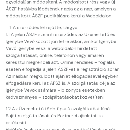
egyoldalúan módosítani. A módosított rész vagy új
ÁSZF hatályba lépésének napja az a nap, amelyen a
módosított ÁSZF publikálásra kerül a Weboldalon.
A szerződés létrejötte, tárgya
1.1 A jelen ÁSZF szerinti szerződés az Üzemeltető és
Igénybe Vevő között jön létre akkor, amikor Igénybe
Vevő igénybe veszi a weboldalon hirdetett
szolgáltatását, online, telefonon vagy emailen
keresztül megrendeli azt. Online rendelés – foglalás
esetén elfogadja a jelen ÁSZF-et a regisztráció során.
Az írásban megküldött ajánlat elfogadásával egyben
elfogadásra kerül az ÁFSZ is. A szolgáltatás célja az
Igénybe Vevők számára – bizonyos esetekben
kedvezményes – szolgáltatásokat közvetíteni.
1.2 Az Üzemeltető több típusú szolgáltatást kínál:
Saját szolgáltatásait és Partnerei ajánlatait is
értékesíti.
Hajóbérlések, rendezvények, csapatépítések, egyéb