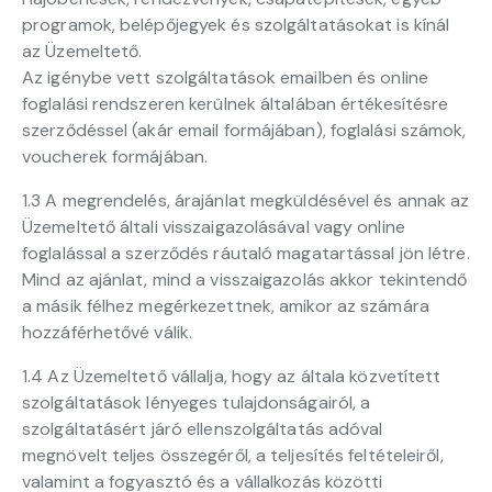
programok, belépőjegyek és szolgáltatásokat is kínál
az Üzemeltető.
Az igénybe vett szolgáltatások emailben és online
foglalási rendszeren kerülnek általában értékesítésre
szerződéssel (akár email formájában), foglalási számok,
voucherek formájában.
1.3 A megrendelés, árajánlat megküldésével és annak az
Üzemeltető általi visszaigazolásával vagy online
foglalással a szerződés ráutaló magatartással jön létre.
Mind az ajánlat, mind a visszaigazolás akkor tekintendő
a másik félhez megérkezettnek, amikor az számára
hozzáférhetővé válik.
1.4 Az Üzemeltető vállalja, hogy az általa közvetített
szolgáltatások lényeges tulajdonságairól, a
szolgáltatásért járó ellenszolgáltatás adóval
megnövelt teljes összegéről, a teljesítés feltételeiről,
valamint a fogyasztó és a vállalkozás közötti