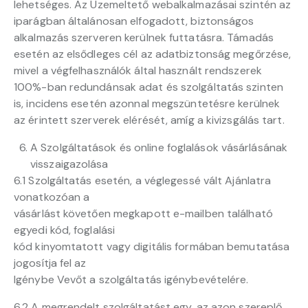
lehetséges. Az Üzemeltető webalkalmazásai szintén az
iparágban általánosan elfogadott, biztonságos
alkalmazás szerveren kerülnek futtatásra. Támadás
esetén az elsődleges cél az adatbiztonság megőrzése,
mivel a végfelhasználók által használt rendszerek
100%-ban redundánsak adat és szolgáltatás szinten
is, incidens esetén azonnal megszüntetésre kerülnek
az érintett szerverek elérését, amíg a kivizsgálás tart.
A Szolgáltatások és online foglalások vásárlásának
visszaigazolása
6.1 Szolgáltatás esetén, a véglegessé vált Ajánlatra
vonatkozóan a
vásárlást követően megkapott e-mailben található
egyedi kód, foglalási
kód kinyomtatott vagy digitális formában bemutatása
jogosítja fel az
Igénybe Vevőt a szolgáltatás igénybevételére.
6.2 A megrendelt szolgáltatást egy, az azon szereplő