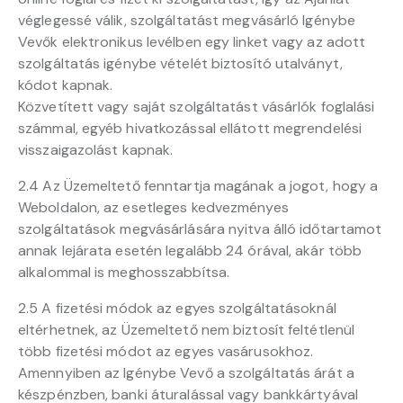
véglegessé válik, szolgáltatást megvásárló Igénybe
Vevők elektronikus levélben egy linket vagy az adott
szolgáltatás igénybe vételét biztosító utalványt,
kódot kapnak.
Közvetített vagy saját szolgáltatást vásárlók foglalási
számmal, egyéb hivatkozással ellátott megrendelési
visszaigazolást kapnak.
2.4 Az Üzemeltető fenntartja magának a jogot, hogy a
Weboldalon, az esetleges kedvezményes
szolgáltatások megvásárlására nyitva álló időtartamot
annak lejárata esetén legalább 24 órával, akár több
alkalommal is meghosszabbítsa.
2.5 A fizetési módok az egyes szolgáltatásoknál
eltérhetnek, az Üzemeltető nem biztosít feltétlenül
több fizetési módot az egyes vasárusokhoz.
Amennyiben az Igénybe Vevő a szolgáltatás árát a
készpénzben, banki áturalással vagy bankkártyával