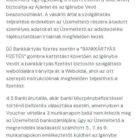
biztosítja az Ajánlat és az Igénybe Vevő
beazonosítását. A vásárló által a szolgáltatás
teljesítése érdekében az Üzemeltető részére átadott
személyes adatokat az Üzemeltető az adatkezelési
tájékoztatóban írtaknak megfelelően kezeli.
(ii) Bankkártyás fizetés esetén a ”BANKKÁRTYÁS
FIZETÉS” gombra kattintást követően az Igénybe
Vevőt a bankkártyás fizetést biztosító szolgáltató
weboldalára irányítja át a Weboldal, ahol az ott
szereplő instrukcióknak megfelelően teljesítheti a
fizetést.
4.5 Banki átutalás, akár banki készpénzbefizetéssel
történő befizetés választása esetén, amennyiben a
Voucher vételára 3 munkanapon belül nem érkezik meg
az Üzemeltető bankszámlájára, úgy az Üzemeltető a
megrendelés leadásától számított 5., 7. és 9.
munkanapokon emlékeztetőt küldhet az Igénybe