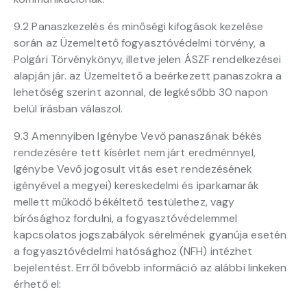
9.2 Panaszkezelés és minőségi kifogások kezelése
során az Üzemeltető fogyasztóvédelmi törvény, a
Polgári Törvénykönyv, illetve jelen ÁSZF rendelkezései
alapján jár. az Üzemeltető a beérkezett panaszokra a
lehetőség szerint azonnal, de legkésőbb 30 napon
belül írásban válaszol.
9.3 Amennyiben Igénybe Vevő panaszának békés
rendezésére tett kísérlet nem járt eredménnyel,
Igénybe Vevő jogosult vitás eset rendezésének
igényével a megyei) kereskedelmi és iparkamarák
mellett működő békéltető testülethez, vagy
bírósághoz fordulni, a fogyasztóvédelemmel
kapcsolatos jogszabályok sérelmének gyanúja esetén
a fogyasztóvédelmi hatósághoz (NFH) intézhet
bejelentést. Erről bővebb információ az alábbi linkeken
érhető el: