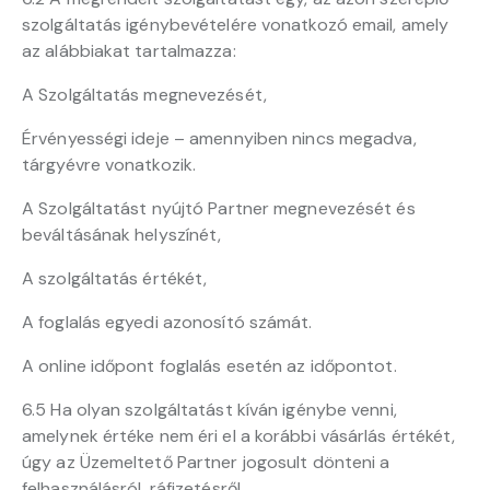
szolgáltatás igénybevételére vonatkozó email, amely
az alábbiakat tartalmazza:
A Szolgáltatás megnevezését,
Érvényességi ideje – amennyiben nincs megadva,
tárgyévre vonatkozik.
A Szolgáltatást nyújtó Partner megnevezését és
beváltásának helyszínét,
A szolgáltatás értékét,
A foglalás egyedi azonosító számát.
A online időpont foglalás esetén az időpontot.
6.5 Ha olyan szolgáltatást kíván igénybe venni,
amelynek értéke nem éri el a korábbi vásárlás értékét,
úgy az Üzemeltető Partner jogosult dönteni a
felhasználásról, ráfizetésről.