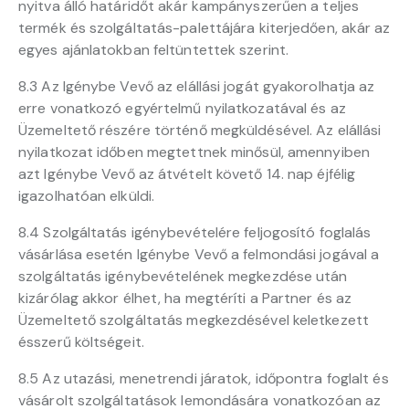
nyitva álló határidőt akár kampányszerűen a teljes
termék és szolgáltatás-palettájára kiterjedően, akár az
egyes ajánlatokban feltüntettek szerint.
8.3 Az Igénybe Vevő az elállási jogát gyakorolhatja az
erre vonatkozó egyértelmű nyilatkozatával és az
Üzemeltető részére történő megküldésével. Az elállási
nyilatkozat időben megtettnek minősül, amennyiben
azt Igénybe Vevő az átvételt követő 14. nap éjfélig
igazolhatóan elküldi.
8.4 Szolgáltatás igénybevételére feljogosító foglalás
vásárlása esetén Igénybe Vevő a felmondási jogával a
szolgáltatás igénybevételének megkezdése után
kizárólag akkor élhet, ha megtéríti a Partner és az
Üzemeltető szolgáltatás megkezdésével keletkezett
ésszerű költségeit.
8.5 Az utazási, menetrendi járatok, időpontra foglalt és
vásárolt szolgáltatások lemondására vonatkozóan az