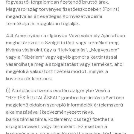
fogyasztói forgalomban fizetendő bruttó árak,
Magyarország törvényes fizetőeszközében (Forint)
megadva és az esetleges Környezetvédelmi
termékdíjat is magukban foglalják.
4.4 Amennyiben az Igénybe Vevő valamely Ajánlatban
meghatározott s Szolgáltatást vagy terméket meg
kívánja vásárolni, úgy a ”Helyfoglalás”, „Megveszem”
vagy a ”Kibérlem” vagy egyéb gombra kattintással
vásárolhatja meg a szolgáltatást vagy terméket, ahol
megjelöli a választott fizetési módot, melyek a
következők lehetnek:
(i) Átutalásos fizetés esetén az Igénybe Vevő a
“FIZETÉS ÁTUTALÁSSAL” gombra kattintást követően
megjelenő oldalon szereplő információk értelemszerű
alkalmazásával (kedvezményezett neve,
bankszámlaszáma, közlemény, összeg) fizethet a
szolgáltatásért vagy termékért . Ez esetben a
közlemény egy egyedileg létrejött esemény kód, amely