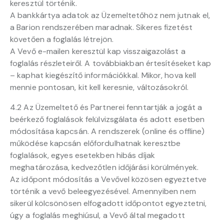
keresztül történik.
A bankkártya adatok az Üzemeltetőhöz nem jutnak el,
a Barion rendszerében maradnak. Sikeres fizetést
követően a foglalás létrejön.
A Vevő e-mailen keresztül kap visszaigazolást a
foglalás részleteiről. A továbbiakban értesítéseket kap
– kaphat kiegészítő információkkal. Mikor, hova kell
mennie pontosan, kit kell keresnie, változásokról.
4.2 Az Üzemeltető és Partnerei fenntartják a jogát a
beérkező foglalások felülvizsgálata és adott esetben
módosítása kapcsán. A rendszerek (online és offline)
működése kapcsán előfordulhatnak keresztbe
foglalások, egyes esetekben hibás díjak
meghatározása, kedvezőtlen időjárási körülmények.
Az időpont módosítás a Vevővel közösen egyeztetve
történik a vevő beleegyezésével. Amennyiben nem
sikerül kölcsönösen elfogadott időpontot egyeztetni,
úgy a foglalás meghiúsul, a Vevő által megadott