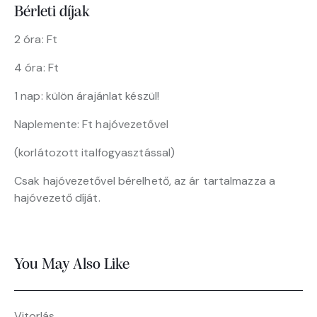
Bérleti díjak
2 óra: Ft
4 óra: Ft
1 nap: külön árajánlat készül!
Naplemente: Ft hajóvezetővel
(korlátozott italfogyasztással)
Csak hajóvezetővel bérelhető, az ár tartalmazza a
hajóvezető díját.
You May Also Like
Vitorlás