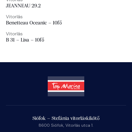
JEANNEAU 29.2
Vitorlás
Benetteau Oceanic – 10fő
Vitorlás
B 31 – Lisa – 10fő
Siófok – Stefánia vitorláskikötő
8600 Siófok, Vitorlás utca 1.