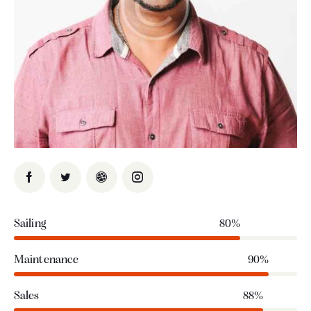
Sailing
80%
Maintenance
90%
Sales
88%