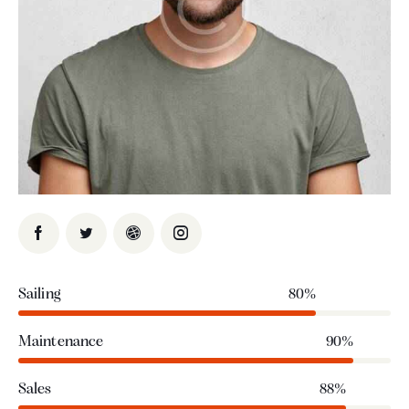
Sailing
80%
Maintenance
90%
Sales
88%