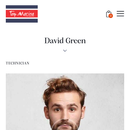
0
David Green
TECHNICIAN