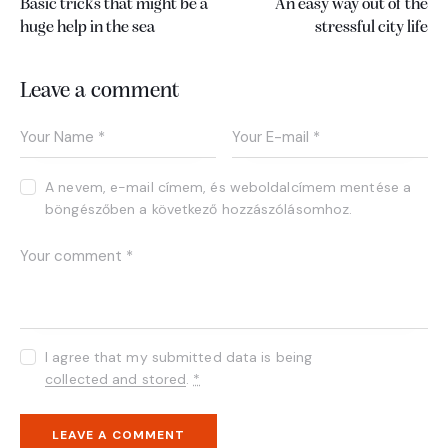
Basic tricks that might be a
An easy way out of the
huge help in the sea
stressful city life
Leave a comment
A nevem, e-mail címem, és weboldalcímem mentése a
böngészőben a következő hozzászólásomhoz.
I agree that my submitted data is being
collected and stored
.
*