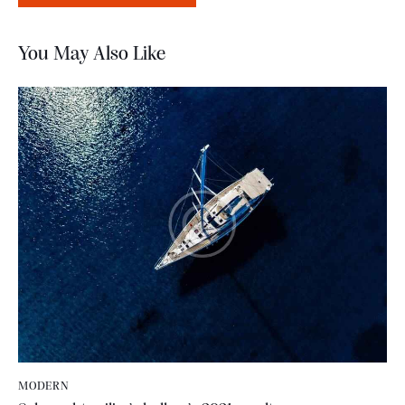
You May Also Like
MODERN