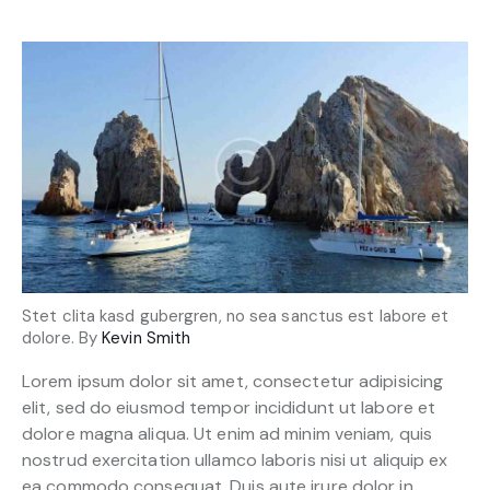
Stet clita kasd gubergren, no sea sanctus est labore et
dolore. By
Kevin Smith
Lorem ipsum dolor sit amet, consectetur adipisicing
elit, sed do eiusmod tempor incididunt ut labore et
dolore magna aliqua. Ut enim ad minim veniam, quis
nostrud exercitation ullamco laboris nisi ut aliquip ex
ea commodo consequat. Duis aute irure dolor in