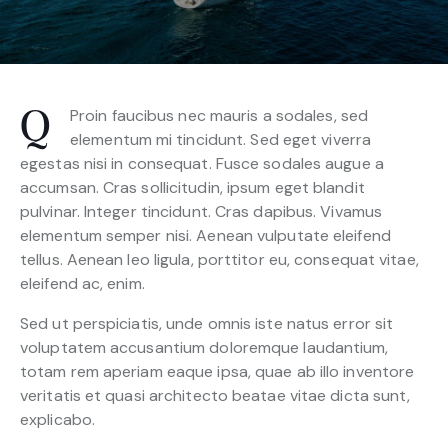
Proin faucibus nec mauris a sodales, sed
Q
elementum mi tincidunt. Sed eget viverra
egestas nisi in consequat. Fusce sodales augue a
accumsan. Cras sollicitudin, ipsum eget blandit
pulvinar. Integer tincidunt. Cras dapibus. Vivamus
elementum semper nisi. Aenean vulputate eleifend
tellus. Aenean leo ligula, porttitor eu, consequat vitae,
eleifend ac, enim.
Sed ut perspiciatis, unde omnis iste natus error sit
voluptatem accusantium doloremque laudantium,
totam rem aperiam eaque ipsa, quae ab illo inventore
veritatis et quasi architecto beatae vitae dicta sunt,
explicabo.