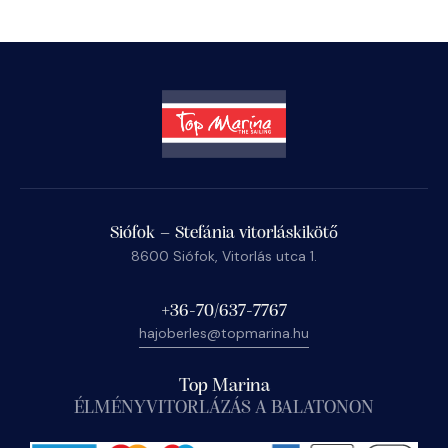
Siófok – Stefánia vitorláskikötő
8600 Siófok, Vitorlás utca 1.
+36-70/637-7767
hajoberles@topmarina.hu
Top Marina
ÉLMÉNYVITORLÁZÁS A BALATONON