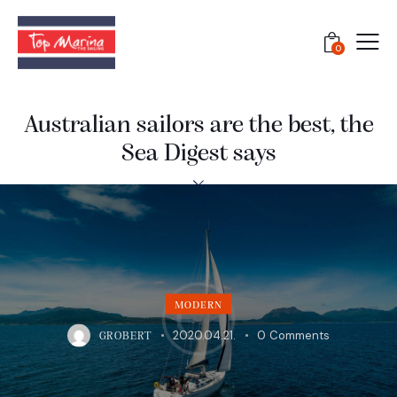
0
Australian sailors are the best, the
Sea Digest says
MODERN
2020.04.21.
0
Comments
GROBERT