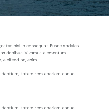
gestas nisi in consequat. Fusce sodales
 Cras dapibus. Vivamus elementum
, eleifend ac, enim.
laudantium, totam rem aperiam eaque
laudantium, totam rem aperiam eaque