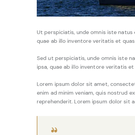
Ut perspiciatis, unde omnis iste natu
quae ab illo inventore veritatis et qua
Sed ut perspiciatis, unde omnis iste
ipsa, quae ab illo inventore veritatis e
Lorem ipsum dolor sit amet, consectetu
enim ad minim veniam, quis nostrud exe
reprehenderit. Lorem ipsum dolor sit a