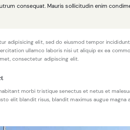
 rutrum consequat. Mauris sollicitudin enim condim
r adipisicing elit, sed do eiusmod tempor incididunt
rcitation ullamco laboris nisi ut aliquip ex ea commo
met, consectetur adipiscing elit.
ct
 habitant morbi tristique senectus et netus et males
 justo elit blandit risus, blandit maximus augue magna 