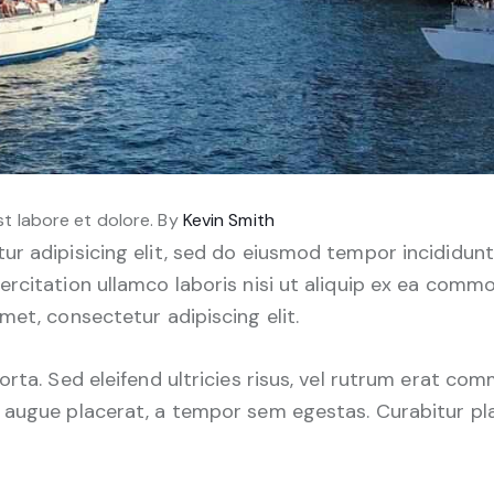
st labore et dolore. By
Kevin Smith
r adipisicing elit, sed do eiusmod tempor incididunt
rcitation ullamco laboris nisi ut aliquip ex ea commo
met, consectetur adipiscing elit.
orta. Sed eleifend ultricies risus, vel rutrum erat co
augue placerat, a tempor sem egestas. Curabitur plac