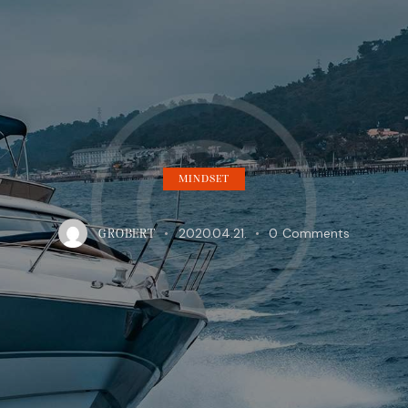
MINDSET
2020.04.21.
0
Comments
GROBERT