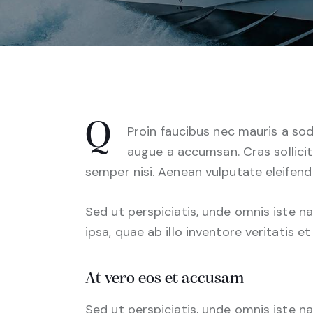
Q
Proin faucibus nec mauris a sod
augue a accumsan. Cras sollicit
semper nisi. Aenean vulputate eleifend t
Sed ut perspiciatis, unde omnis iste
ipsa, quae ab illo inventore veritatis e
At vero eos et accusam
Sed ut perspiciatis, unde omnis iste