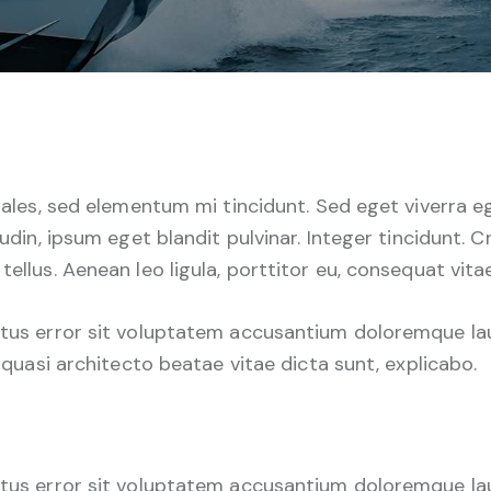
ales, sed elementum mi tincidunt. Sed eget viverra e
udin, ipsum eget blandit pulvinar. Integer tincidunt.
ellus. Aenean leo ligula, porttitor eu, consequat vitae
 natus error sit voluptatem accusantium doloremque 
t quasi architecto beatae vitae dicta sunt, explicabo.
 natus error sit voluptatem accusantium doloremque 