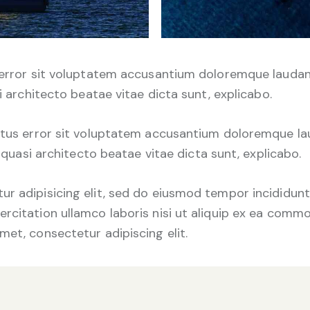
s error sit voluptatem accusantium doloremque lauda
si architecto beatae vitae dicta sunt, explicabo.
 natus error sit voluptatem accusantium doloremque 
t quasi architecto beatae vitae dicta sunt, explicabo.
r adipisicing elit, sed do eiusmod tempor incididunt
rcitation ullamco laboris nisi ut aliquip ex ea commo
met, consectetur adipiscing elit.