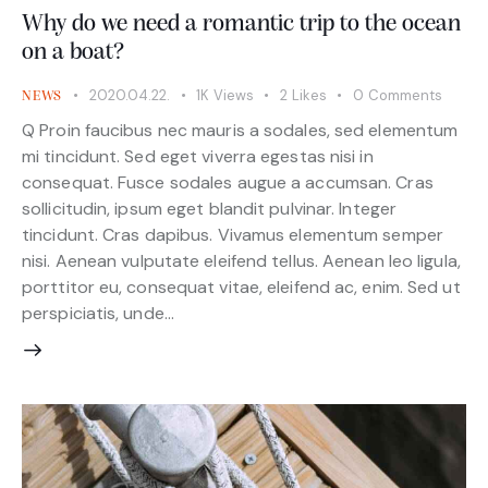
Why do we need a romantic trip to the ocean
on a boat?
2020.04.22.
1K
Views
2
Likes
0
Comments
NEWS
Q Proin faucibus nec mauris a sodales, sed elementum
mi tincidunt. Sed eget viverra egestas nisi in
consequat. Fusce sodales augue a accumsan. Cras
sollicitudin, ipsum eget blandit pulvinar. Integer
tincidunt. Cras dapibus. Vivamus elementum semper
nisi. Aenean vulputate eleifend tellus. Aenean leo ligula,
porttitor eu, consequat vitae, eleifend ac, enim. Sed ut
perspiciatis, unde…