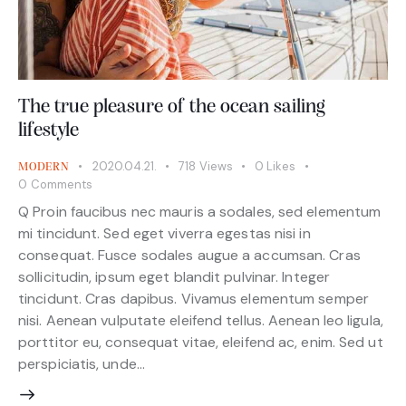
The true pleasure of the ocean sailing
lifestyle
2020.04.21.
718
Views
0
Likes
MODERN
0
Comments
Q Proin faucibus nec mauris a sodales, sed elementum
mi tincidunt. Sed eget viverra egestas nisi in
consequat. Fusce sodales augue a accumsan. Cras
sollicitudin, ipsum eget blandit pulvinar. Integer
tincidunt. Cras dapibus. Vivamus elementum semper
nisi. Aenean vulputate eleifend tellus. Aenean leo ligula,
porttitor eu, consequat vitae, eleifend ac, enim. Sed ut
perspiciatis, unde…