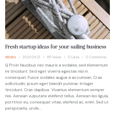
Fresh startup ideas for your sailing business
2020.04.21.
811
Views
0
Likes
0
Comments
MEDIA
Q Proin faucibus nec mauris a sodales, sed elementum
mi tincidunt. Sed eget viverra egestas nisi in
consequat. Fusce sodales augue a accumsan. Cras
sollicitudin, ipsum eget blandit pulvinar. Integer
tincidunt. Cras dapibus. Vivamus elementum semper
nisi. Aenean vulputate eleifend tellus. Aenean leo ligula,
porttitor eu, consequat vitae, eleifend ac, enim. Sed ut
perspiciatis, unde…