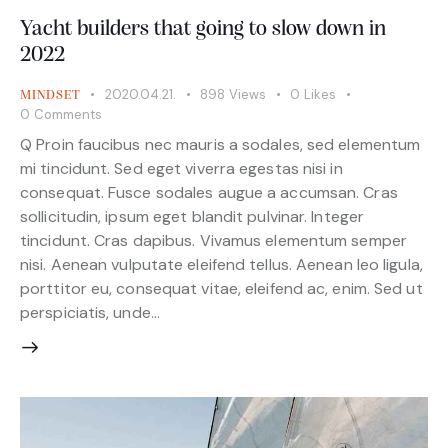
Yacht builders that going to slow down in
2022
2020.04.21.
898
Views
0
Likes
MINDSET
0
Comments
Q Proin faucibus nec mauris a sodales, sed elementum
mi tincidunt. Sed eget viverra egestas nisi in
consequat. Fusce sodales augue a accumsan. Cras
sollicitudin, ipsum eget blandit pulvinar. Integer
tincidunt. Cras dapibus. Vivamus elementum semper
nisi. Aenean vulputate eleifend tellus. Aenean leo ligula,
porttitor eu, consequat vitae, eleifend ac, enim. Sed ut
perspiciatis, unde…