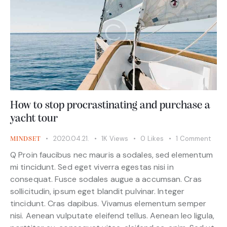
How to stop procrastinating and purchase a
yacht tour
2020.04.21.
1K
Views
0
Likes
1
Comment
MINDSET
Q Proin faucibus nec mauris a sodales, sed elementum
mi tincidunt. Sed eget viverra egestas nisi in
consequat. Fusce sodales augue a accumsan. Cras
sollicitudin, ipsum eget blandit pulvinar. Integer
tincidunt. Cras dapibus. Vivamus elementum semper
nisi. Aenean vulputate eleifend tellus. Aenean leo ligula,