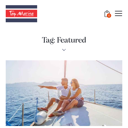
0
Tag: Featured