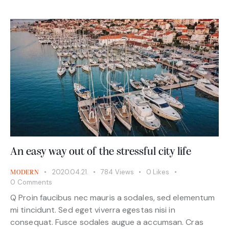
An easy way out of the stressful city life
2020.04.21.
784
Views
0
Likes
MODERN
0
Comments
Q Proin faucibus nec mauris a sodales, sed elementum
mi tincidunt. Sed eget viverra egestas nisi in
consequat. Fusce sodales augue a accumsan. Cras