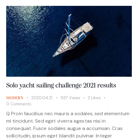
Solo yacht sailing challenge 2021 results
2020.04.21.
937
Views
2
Likes
MODERN
0
Comments
Q Proin faucibus nec mauris a sodales, sed elementum
mi tincidunt. Sed eget viverra egestas nisi in
consequat. Fusce sodales augue a accumsan. Cras
sollicitudin, ipsum eget blandit pulvinar. Integer