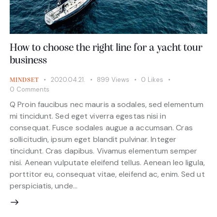
How to choose the right line for a yacht tour
business
2020.04.21.
899
Views
0
Likes
MINDSET
0
Comments
Q Proin faucibus nec mauris a sodales, sed elementum
mi tincidunt. Sed eget viverra egestas nisi in
consequat. Fusce sodales augue a accumsan. Cras
sollicitudin, ipsum eget blandit pulvinar. Integer
tincidunt. Cras dapibus. Vivamus elementum semper
nisi. Aenean vulputate eleifend tellus. Aenean leo ligula,
porttitor eu, consequat vitae, eleifend ac, enim. Sed ut
perspiciatis, unde…