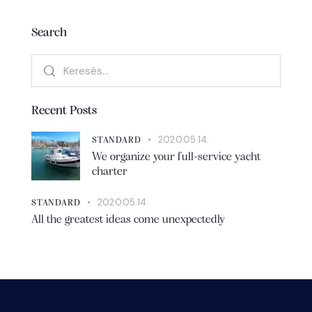
Search
Recent Posts
2020.05.14.
STANDARD
We organize your full-service yacht
charter
2020.05.14.
STANDARD
All the greatest ideas come unexpectedly