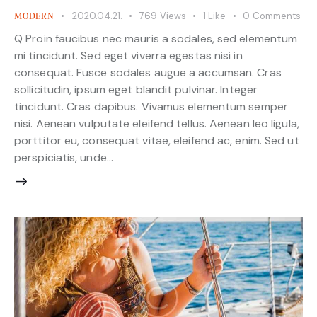
2020.04.21.
769
Views
1
Like
0
Comments
MODERN
Q Proin faucibus nec mauris a sodales, sed elementum
mi tincidunt. Sed eget viverra egestas nisi in
consequat. Fusce sodales augue a accumsan. Cras
sollicitudin, ipsum eget blandit pulvinar. Integer
tincidunt. Cras dapibus. Vivamus elementum semper
nisi. Aenean vulputate eleifend tellus. Aenean leo ligula,
porttitor eu, consequat vitae, eleifend ac, enim. Sed ut
perspiciatis, unde…