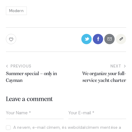
Modern
PREVIOUS
NEXT
Summer special – only in
We organize your full-
Cayman
service yacht charter
Leave a comment
A nevem, e-mail címem, és weboldalcímem mentése a