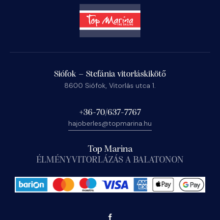
Siófok – Stefánia vitorláskikötő
8600 Siófok, Vitorlás utca 1.
+36-70/637-7767
hajoberles@topmarina.hu
Top Marina
ÉLMÉNYVITORLÁZÁS A BALATONON