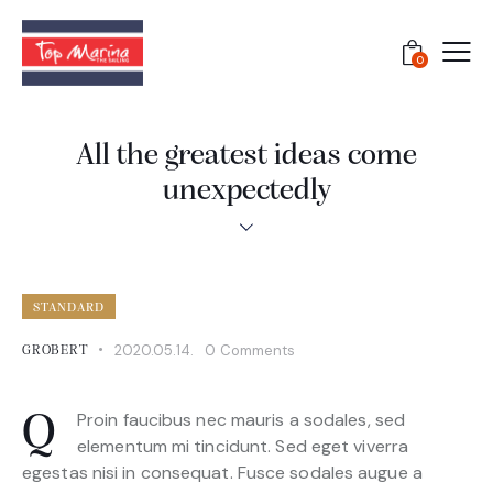
0
All the greatest ideas come
unexpectedly
STANDARD
2020.05.14.
0
Comments
GROBERT
Proin faucibus nec mauris a sodales, sed
Q
elementum mi tincidunt. Sed eget viverra
egestas nisi in consequat. Fusce sodales augue a