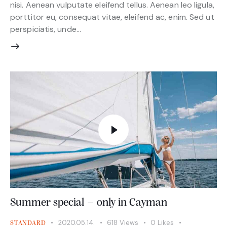
nisi. Aenean vulputate eleifend tellus. Aenean leo ligula,
porttitor eu, consequat vitae, eleifend ac, enim. Sed ut
perspiciatis, unde…
Summer special – only in Cayman
2020.05.14.
618
Views
0
Likes
STANDARD