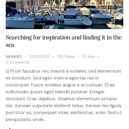
Searching for inspiration and finding it in the
sea
2020.04.21.
792
Views
0
Likes
MODERN
0
Comments
Q Proin faucibus nec mauris a sodales, sed elementum
mi tincidunt. Sed eget viverra egestas nisi in
consequat. Fusce sodales augue a accumsan. Cras
sollicitudin, ipsum eget blandit pulvinar. Integer
tincidunt. Cras dapibus. Vivamus elementum semper
nisi. Aenean vulputate eleifend tellus. Aenean leo ligula,
porttitor eu, consequat vitae, eleifend ac, enim. Sed ut
perspiciatis, unde…