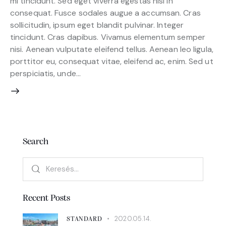
mi tincidunt. Sed eget viverra egestas nisi in
consequat. Fusce sodales augue a accumsan. Cras
sollicitudin, ipsum eget blandit pulvinar. Integer
tincidunt. Cras dapibus. Vivamus elementum semper
nisi. Aenean vulputate eleifend tellus. Aenean leo ligula,
porttitor eu, consequat vitae, eleifend ac, enim. Sed ut
perspiciatis, unde…
Search
Recent Posts
2020.05.14.
STANDARD