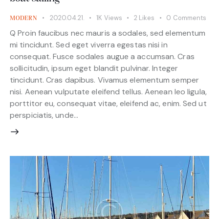
2020.04.21.
1K
Views
2
Likes
0
Comments
MODERN
Q Proin faucibus nec mauris a sodales, sed elementum
mi tincidunt. Sed eget viverra egestas nisi in
consequat. Fusce sodales augue a accumsan. Cras
sollicitudin, ipsum eget blandit pulvinar. Integer
tincidunt. Cras dapibus. Vivamus elementum semper
nisi. Aenean vulputate eleifend tellus. Aenean leo ligula,
porttitor eu, consequat vitae, eleifend ac, enim. Sed ut
perspiciatis, unde…