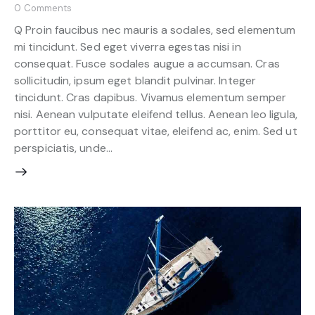
0
Comments
Q Proin faucibus nec mauris a sodales, sed elementum
mi tincidunt. Sed eget viverra egestas nisi in
consequat. Fusce sodales augue a accumsan. Cras
sollicitudin, ipsum eget blandit pulvinar. Integer
tincidunt. Cras dapibus. Vivamus elementum semper
nisi. Aenean vulputate eleifend tellus. Aenean leo ligula,
porttitor eu, consequat vitae, eleifend ac, enim. Sed ut
perspiciatis, unde…