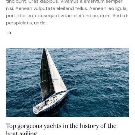
tincidunt. Cras dapibus. Vivamus elementum semper
nisi. Aenean vulputate eleifend tellus. Aenean leo ligula,
porttitor eu, consequat vitae, eleifend ac, enim. Sed ut
perspiciatis, unde…
Top gorgeous yachts in the history of the
boat sailing