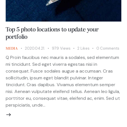
Top 5 photo locations to update your
portfolio
2020.04.21.
979
Views
2
Likes
0
Comments
MEDIA
Q Proin faucibus nec mauris a sodales, sed elementum
mi tincidunt. Sed eget viverra egestas nisi in
consequat. Fusce sodales augue a accumsan. Cras
sollicitudin, ipsum eget blandit pulvinar. Integer
tincidunt. Cras dapibus. Vivamus elementum semper
nisi. Aenean vulputate eleifend tellus. Aenean leo ligula,
porttitor eu, consequat vitae, eleifend ac, enim. Sed ut
perspiciatis, unde…