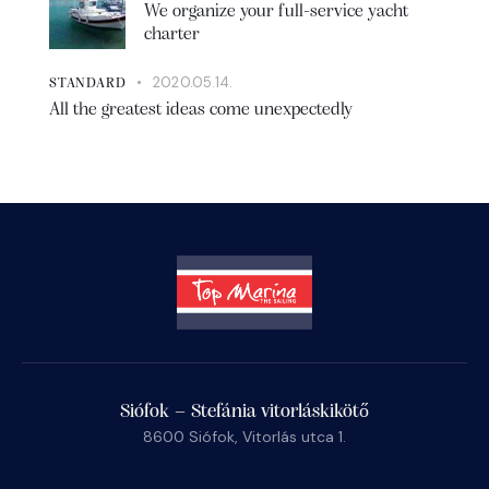
We organize your full-service yacht
charter
2020.05.14.
STANDARD
All the greatest ideas come unexpectedly
Siófok – Stefánia vitorláskikötő
8600 Siófok, Vitorlás utca 1.