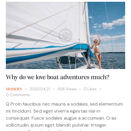
Why do we love boat adventures much?
2020.04.21.
928
Views
0
Likes
MODERN
0
Comments
Q Proin faucibus nec mauris a sodales, sed elementum
mi tincidunt. Sed eget viverra egestas nisi in
consequat. Fusce sodales augue a accumsan. Cras
sollicitudin, ipsum eget blandit pulvinar. Integer