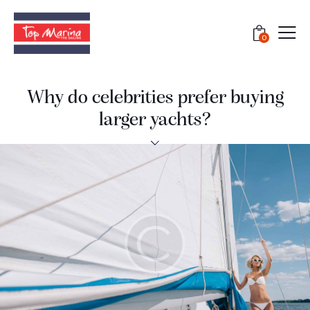
0
Why do celebrities prefer buying
larger yachts?