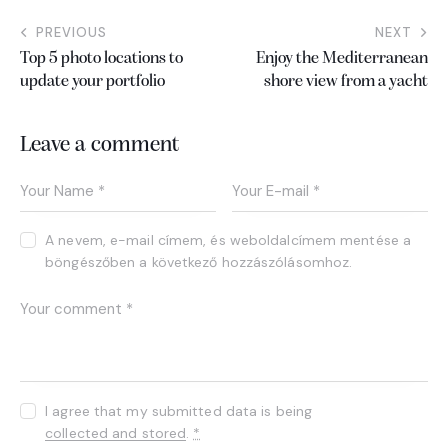
PREVIOUS
NEXT
Top 5 photo locations to
Enjoy the Mediterranean
update your portfolio
shore view from a yacht
Leave a comment
A nevem, e-mail címem, és weboldalcímem mentése a
böngészőben a következő hozzászólásomhoz.
I agree that my submitted data is being
collected and stored
.
*