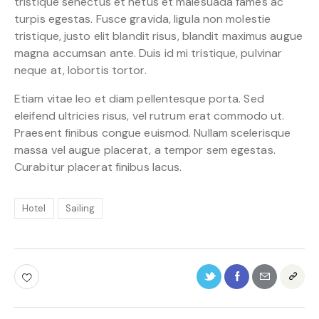
tristique senectus et netus et malesuada fames ac
turpis egestas. Fusce gravida, ligula non molestie
tristique, justo elit blandit risus, blandit maximus augue
magna accumsan ante. Duis id mi tristique, pulvinar
neque at, lobortis tortor.
Etiam vitae leo et diam pellentesque porta. Sed
eleifend ultricies risus, vel rutrum erat commodo ut.
Praesent finibus congue euismod. Nullam scelerisque
massa vel augue placerat, a tempor sem egestas.
Curabitur placerat finibus lacus.
Hotel
Sailing