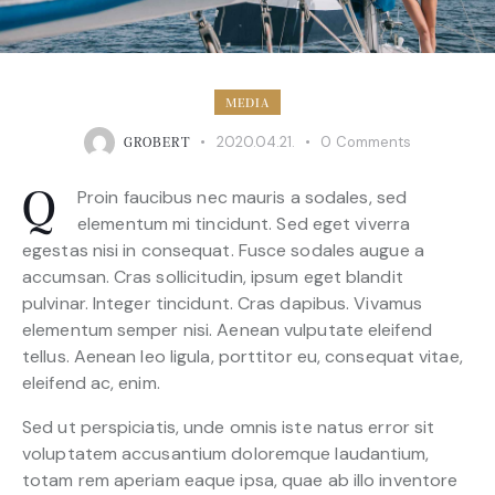
MEDIA
2020.04.21.
0
Comments
GROBERT
Proin faucibus nec mauris a sodales, sed
Q
elementum mi tincidunt. Sed eget viverra
egestas nisi in consequat. Fusce sodales augue a
accumsan. Cras sollicitudin, ipsum eget blandit
pulvinar. Integer tincidunt. Cras dapibus. Vivamus
elementum semper nisi. Aenean vulputate eleifend
tellus. Aenean leo ligula, porttitor eu, consequat vitae,
eleifend ac, enim.
Sed ut perspiciatis, unde omnis iste natus error sit
voluptatem accusantium doloremque laudantium,
totam rem aperiam eaque ipsa, quae ab illo inventore