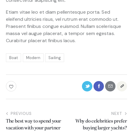
consectetur adipiscing elit.
Etiam vitae leo et diam pellentesque porta. Sed
eleifend ultricies risus, vel rutrum erat commodo ut.
Praesent finibus congue euismod. Nullam scelerisque
massa vel augue placerat, a tempor sem egestas.
Curabitur placerat finibus lacus.
Boat
Modern
Sailing
PREVIOUS
NEXT
The best way to spend your
Why do celebrities prefer
vacation with your partner
buying larger yachts?