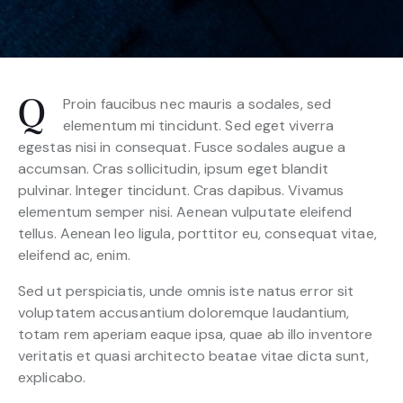
Proin faucibus nec mauris a sodales, sed
Q
elementum mi tincidunt. Sed eget viverra
egestas nisi in consequat. Fusce sodales augue a
accumsan. Cras sollicitudin, ipsum eget blandit
pulvinar. Integer tincidunt. Cras dapibus. Vivamus
elementum semper nisi. Aenean vulputate eleifend
tellus. Aenean leo ligula, porttitor eu, consequat vitae,
eleifend ac, enim.
Sed ut perspiciatis, unde omnis iste natus error sit
voluptatem accusantium doloremque laudantium,
totam rem aperiam eaque ipsa, quae ab illo inventore
veritatis et quasi architecto beatae vitae dicta sunt,
explicabo.