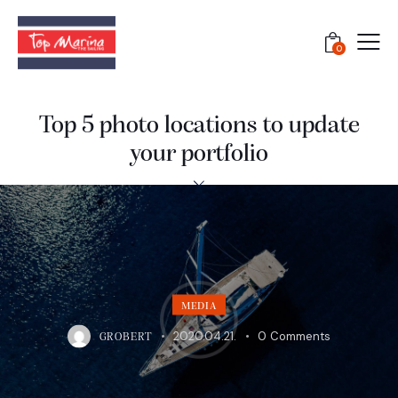
0
Top 5 photo locations to update
your portfolio
MEDIA
2020.04.21.
0
Comments
GROBERT