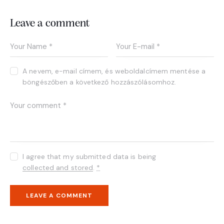
Leave a comment
A nevem, e-mail címem, és weboldalcímem mentése a
böngészőben a következő hozzászólásomhoz.
I agree that my submitted data is being
collected and stored
.
*