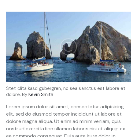
Stet clita kasd gubergren, no sea sanctus est labore et
dolore. By
Kevin Smith
Lorem ipsum dolor sit amet, consectetur adipisicing
elit, sed do eiusmod tempor incididunt ut labore et
dolore magna aliqua. Ut enim ad minim veniam, quis
nostrud exercitation ullamco laboris nisi ut aliquip ex
ea commodo consequat. Duis aute irure dolor in