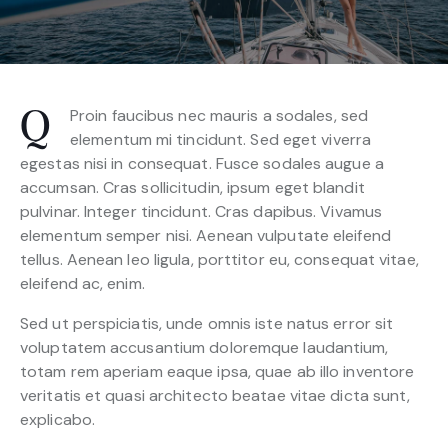
Proin faucibus nec mauris a sodales, sed
Q
elementum mi tincidunt. Sed eget viverra
egestas nisi in consequat. Fusce sodales augue a
accumsan. Cras sollicitudin, ipsum eget blandit
pulvinar. Integer tincidunt. Cras dapibus. Vivamus
elementum semper nisi. Aenean vulputate eleifend
tellus. Aenean leo ligula, porttitor eu, consequat vitae,
eleifend ac, enim.
Sed ut perspiciatis, unde omnis iste natus error sit
voluptatem accusantium doloremque laudantium,
totam rem aperiam eaque ipsa, quae ab illo inventore
veritatis et quasi architecto beatae vitae dicta sunt,
explicabo.