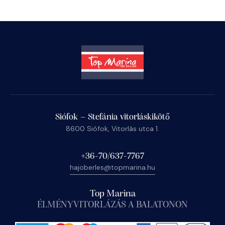
Siófok – Stefánia vitorláskikötő
8600 Siófok, Vitorlás utca 1.
+36-70/637-7767
hajoberles@topmarina.hu
Top Marina
ÉLMÉNYVITORLÁZÁS A BALATONON