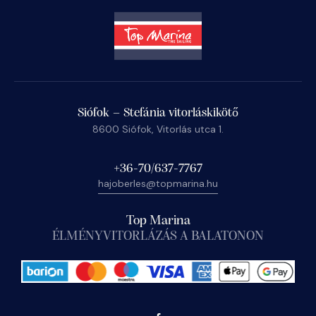
Siófok – Stefánia vitorláskikötő
8600 Siófok, Vitorlás utca 1.
+36-70/637-7767
hajoberles@topmarina.hu
Top Marina
ÉLMÉNYVITORLÁZÁS A BALATONON