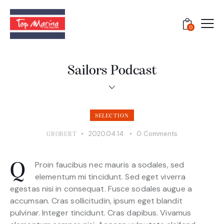
0
Sailors Podcast
SELECTION
2020.04.14.
0
Comments
GROBERT
Proin faucibus nec mauris a sodales, sed
Q
elementum mi tincidunt. Sed eget viverra
egestas nisi in consequat. Fusce sodales augue a
accumsan. Cras sollicitudin, ipsum eget blandit
pulvinar. Integer tincidunt. Cras dapibus. Vivamus