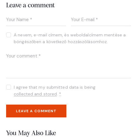
Leave a comment
A nevem, e-mail címem, és weboldalcímem mentése a
böngészőben a következő hozzászólásomhoz.
I agree that my submitted data is being
collected and stored
.
*
You May Also Like