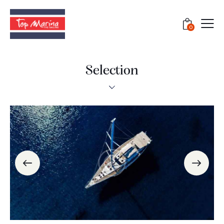
0
Selection