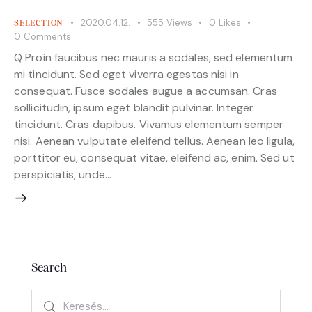
2020.04.12.
555
Views
0
Likes
SELECTION
0
Comments
Q Proin faucibus nec mauris a sodales, sed elementum
mi tincidunt. Sed eget viverra egestas nisi in
consequat. Fusce sodales augue a accumsan. Cras
sollicitudin, ipsum eget blandit pulvinar. Integer
tincidunt. Cras dapibus. Vivamus elementum semper
nisi. Aenean vulputate eleifend tellus. Aenean leo ligula,
porttitor eu, consequat vitae, eleifend ac, enim. Sed ut
perspiciatis, unde…
Search