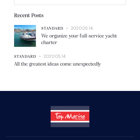
Recent Posts
2020.05.14.
STANDARD
We organize your full-service yacht
charter
2020.05.14.
STANDARD
All the greatest ideas come unexpectedly