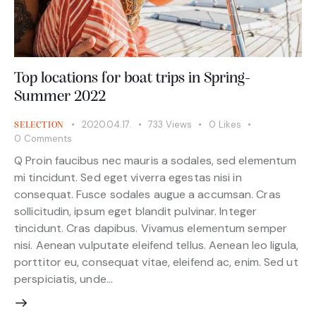
Top locations for boat trips in Spring-
Summer 2022
2020.04.17.
733
Views
0
Likes
SELECTION
0
Comments
Q Proin faucibus nec mauris a sodales, sed elementum
mi tincidunt. Sed eget viverra egestas nisi in
consequat. Fusce sodales augue a accumsan. Cras
sollicitudin, ipsum eget blandit pulvinar. Integer
tincidunt. Cras dapibus. Vivamus elementum semper
nisi. Aenean vulputate eleifend tellus. Aenean leo ligula,
porttitor eu, consequat vitae, eleifend ac, enim. Sed ut
perspiciatis, unde…