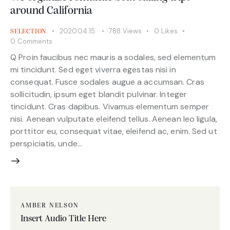
around California
2020.04.15.
788
Views
0
Likes
SELECTION
0
Comments
Q Proin faucibus nec mauris a sodales, sed elementum
mi tincidunt. Sed eget viverra egestas nisi in
consequat. Fusce sodales augue a accumsan. Cras
sollicitudin, ipsum eget blandit pulvinar. Integer
tincidunt. Cras dapibus. Vivamus elementum semper
nisi. Aenean vulputate eleifend tellus. Aenean leo ligula,
porttitor eu, consequat vitae, eleifend ac, enim. Sed ut
perspiciatis, unde…
AMBER NELSON
Insert Audio Title Here