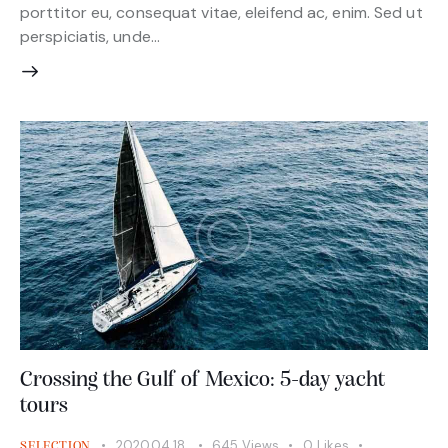
porttitor eu, consequat vitae, eleifend ac, enim. Sed ut
perspiciatis, unde…
Crossing the Gulf of Mexico: 5-day yacht
tours
2020.04.18.
645
Views
0
Likes
SELECTION