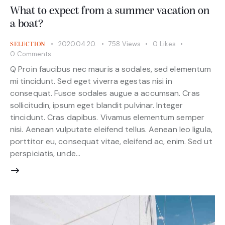
What to expect from a summer vacation on
a boat?
2020.04.20.
758
Views
0
Likes
SELECTION
0
Comments
Q Proin faucibus nec mauris a sodales, sed elementum
mi tincidunt. Sed eget viverra egestas nisi in
consequat. Fusce sodales augue a accumsan. Cras
sollicitudin, ipsum eget blandit pulvinar. Integer
tincidunt. Cras dapibus. Vivamus elementum semper
nisi. Aenean vulputate eleifend tellus. Aenean leo ligula,
porttitor eu, consequat vitae, eleifend ac, enim. Sed ut
perspiciatis, unde…