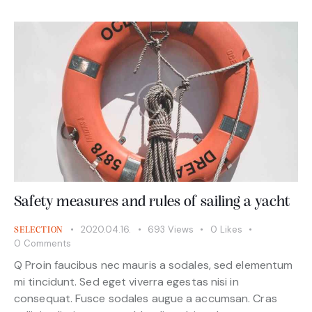
Safety measures and rules of sailing a yacht
2020.04.16.
693
Views
0
Likes
SELECTION
0
Comments
Q Proin faucibus nec mauris a sodales, sed elementum
mi tincidunt. Sed eget viverra egestas nisi in
consequat. Fusce sodales augue a accumsan. Cras