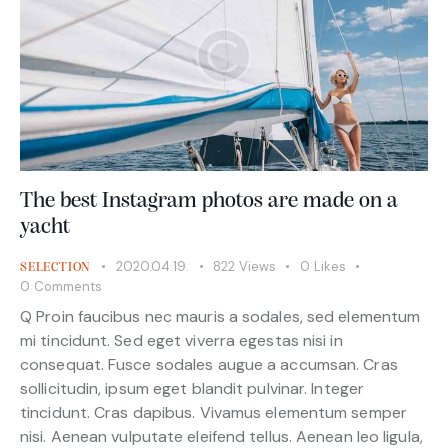
The best Instagram photos are made on a
yacht
2020.04.19.
822
Views
0
Likes
SELECTION
0
Comments
Q Proin faucibus nec mauris a sodales, sed elementum
mi tincidunt. Sed eget viverra egestas nisi in
consequat. Fusce sodales augue a accumsan. Cras
sollicitudin, ipsum eget blandit pulvinar. Integer
tincidunt. Cras dapibus. Vivamus elementum semper
nisi. Aenean vulputate eleifend tellus. Aenean leo ligula,