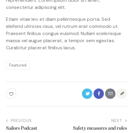
reprehenderit. Lorem ipsum dolor sit amet,
consectetur adipiscing elit.
Etiam vitae leo et diam pellentesque porta. Sed
eleifend ultricies risus, vel rutrum erat commodo ut.
Praesent finibus congue euismod. Nullam scelerisque
massa vel augue placerat, a tempor sem egestas.
Curabitur placerat finibus lacus.
Featured
PREVIOUS
NEXT
Sailors Podcast
Safety measures and rules