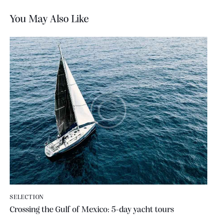
You May Also Like
SELECTION
Crossing the Gulf of Mexico: 5-day yacht tours