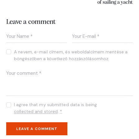
of sailing a yacht
Leave a comment
A nevem, e-mail címem, és weboldalcímem mentése a
böngészőben a következő hozzászólásomhoz.
I agree that my submitted data is being
collected and stored
.
*