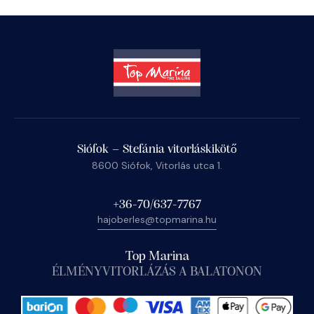
Siófok – Stefánia vitorláskikötő
8600 Siófok, Vitorlás utca 1.
+36-70/637-7767
hajoberles@topmarina.hu
Top Marina
ÉLMÉNYVITORLÁZÁS A BALATONON