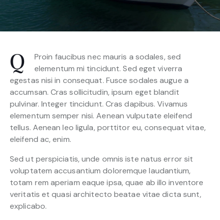
Proin faucibus nec mauris a sodales, sed
Q
elementum mi tincidunt. Sed eget viverra
egestas nisi in consequat. Fusce sodales augue a
accumsan. Cras sollicitudin, ipsum eget blandit
pulvinar. Integer tincidunt. Cras dapibus. Vivamus
elementum semper nisi. Aenean vulputate eleifend
tellus. Aenean leo ligula, porttitor eu, consequat vitae,
eleifend ac, enim.
Sed ut perspiciatis, unde omnis iste natus error sit
voluptatem accusantium doloremque laudantium,
totam rem aperiam eaque ipsa, quae ab illo inventore
veritatis et quasi architecto beatae vitae dicta sunt,
explicabo.